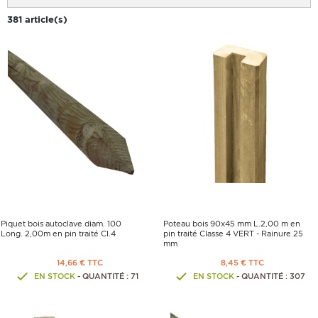
381 article(s)
Piquet bois autoclave diam. 100
Poteau bois 90x45 mm L.2,00 m en
Long. 2,00m en pin traité Cl.4
pin traité Classe 4 VERT - Rainure 25
mm
14,66 € TTC
8,45 € TTC
EN STOCK
- QUANTITÉ : 71
EN STOCK
- QUANTITÉ : 307