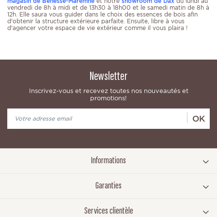
magasin de Bénesse-Maremne
et notre
showroom de Dax
du lundi au
vendredi de 8h à midi et de 13h30 à 18h00 et le samedi matin de 8h à
12h. Elle saura vous guider dans le choix des essences de bois afin
d'obtenir la structure extérieure parfaite. Ensuite, libre à vous
d'agencer votre espace de vie extérieur comme il vous plaira !
Newsletter
Inscrivez-vous et recevez toutes nos nouveautés et
promotions!
OK
Informations
Garanties
Services clientèle