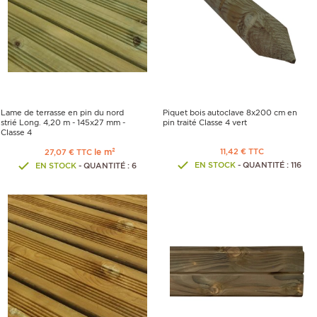
Lame de terrasse en pin du nord
Piquet bois autoclave 8x200 cm en
strié Long. 4,20 m - 145x27 mm -
pin traité Classe 4 vert
Classe 4
le m²
11,42 € TTC
27,07 € TTC
EN STOCK
- QUANTITÉ : 116
EN STOCK
- QUANTITÉ : 6