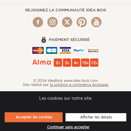
REJOIGNEZ LA COMMUNAUTÉ IDÉA BOIS
PAIEMENT SÉCURISÉ
© 2024 IdeaBois www.idea-bois.com
Site réalisé par
la solution e-commerce Arobases
Les cookies sur notre site.
Accepter les cookies
Afficher les détails
Continuer sans accepter