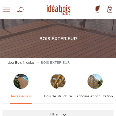
0
BOIS EXTERIEUR
Idea Bois Nicolas
BOIS EXTERIEUR
Terrasse bois
Bois de structure
Clôture et occultation
T
Filtrer