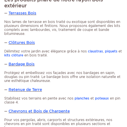
extérieur
Terrasses Bois
—
Nos lames de terrasse en bois traité ou exotique sont disponibles en
plusieurs dimensions et finitions. Nous proposons également des
kits
complets
avec lambourdes, vis, traitement de coupe et bande
bitumineuse.
Clôtures Bois
—
Délimitez votre jardin avec élégance grâce à nos
claustras
,
piquets
et
kits clôture
en bois traité.
Bardage Bois
—
Protégez et embellissez vos façades avec nos bardages en sapin,
douglas ou pin traité. Le bardage bois offre une isolation naturelle et
une esthétique chaleureuse.
Retenue de Terre
—
Stabilisez vos terrains en pente avec nos
planches
et
poteaux
en pin
classe 4.
Chevrons et Bois de Charpente
—
Pour vos pergolas, abris, carports et structures extérieures, nos
chevrons en pin traité sont disponibles en plusieurs sections et