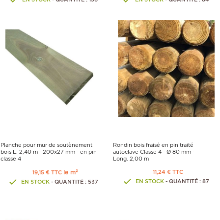
Planche pour mur de soutènement
Rondin bois fraisé en pin traité
bois L. 2,40 m - 200x27 mm - en pin
autoclave Classe 4 - Ø 80 mm -
classe 4
Long. 2,00 m
le m²
11,24 € TTC
19,15 € TTC
EN STOCK
- QUANTITÉ : 87
EN STOCK
- QUANTITÉ : 537