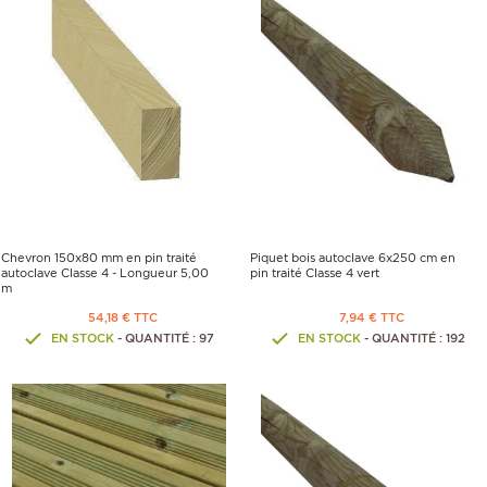
Chevron 150x80 mm en pin traité
Piquet bois autoclave 6x250 cm en
autoclave Classe 4 - Longueur 5,00
pin traité Classe 4 vert
m
54,18 € TTC
7,94 € TTC
EN STOCK
- QUANTITÉ : 97
EN STOCK
- QUANTITÉ : 192