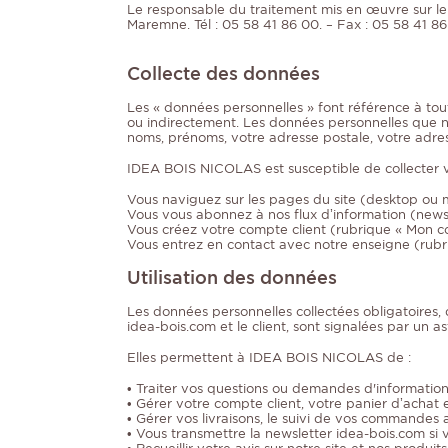
Le responsable du traitement mis en œuvre sur le
Maremne. Tél : 05 58 41 86 00. – Fax : 05 58 41 86
Collecte des données
Les « données personnelles » font référence à tou
ou indirectement. Les données personnelles que 
noms, prénoms, votre adresse postale, votre adre
IDEA BOIS NICOLAS est susceptible de collecter v
Vous naviguez sur les pages du site (desktop ou 
Vous vous abonnez à nos flux d’information (news
Vous créez votre compte client (rubrique « Mon 
Vous entrez en contact avec notre enseigne (rub
Utilisation des données
Les données personnelles collectées obligatoires,
idea-bois.com et le client, sont signalées par un 
Elles permettent à IDEA BOIS NICOLAS de :
• Traiter vos questions ou demandes d'information
• Gérer votre compte client, votre panier d’acha
• Gérer vos livraisons, le suivi de vos commandes a
• Vous transmettre la newsletter idea-bois.com si