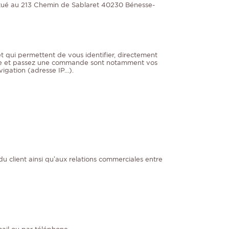
situé au 213 Chemin de Sablaret 40230 Bénesse-
t qui permettent de vous identifier, directement
site et passez une commande sont notamment vos
igation (adresse IP…).
u client ainsi qu’aux relations commerciales entre