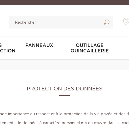
S
PANNEAUX
OUTILLAGE
CTION
QUINCAILLERIE
PROTECTION DES DONNÉES
ande importance au respect et à la protection de la vie privée et des 
itements de données à caractère personnel mis en œuvre dans le cadre 