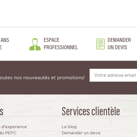
 ANS
ESPACE
DEMANDER
E
PROFESSIONNEL
UN DEVIS
toutes nos nouveautés et promotions!
s
Services clientèle
s d'experience
Le blog
fiés PEFC
Demander un devis