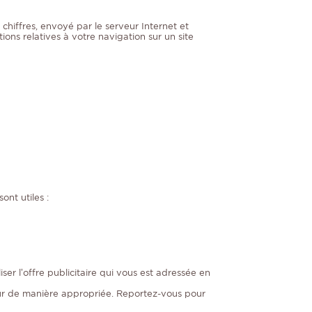
e chiffres, envoyé par le serveur Internet et
ons relatives à votre navigation sur un site
ont utiles :
iser l’offre publicitaire qui vous est adressée en
eur de manière appropriée. Reportez-vous pour