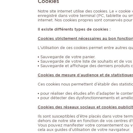
Cookies
Notre site internet utilise des cookies. Le « cookie
enregistré dans votre terminal (PC, tablette ou s
internet. Nos cookies propres sont conservés pour
Il existe différents types de cookies :
Cookies strictement nécessaires au bon fonctio
L'utilisation de ces cookies permet entre autres qu
• Sauvegarde de votre panier.
• Sauvegarde de votre liste de souhaits et de vos 
• Sauvegarde et affichage des derniers produits c
Cookies de mesure d’audience et de statistique
Ces cookies nous permettent d’établir des statistiq
• pour réaliser des études afin d’adapter le conten
• pour détecter des dysfonctionnements et amélior
Cookies des réseaux sociaux et cookies publicit
Ils sont susceptibles d’être placés dans votre termi
dehors de notre site en fonction de vos centres d'i
Vous pouvez manifester votre consentement ou vo
cela aux guides d’utilisation de votre navigateur.