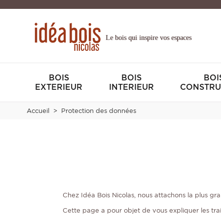
Le bois qui inspire vos espaces
BOIS
BOIS
BOI
EXTERIEUR
INTERIEUR
CONSTRU
Accueil
Protection des données
Chez Idéa Bois Nicolas, nous attachons la plus gr
Cette page a pour objet de vous expliquer les tra