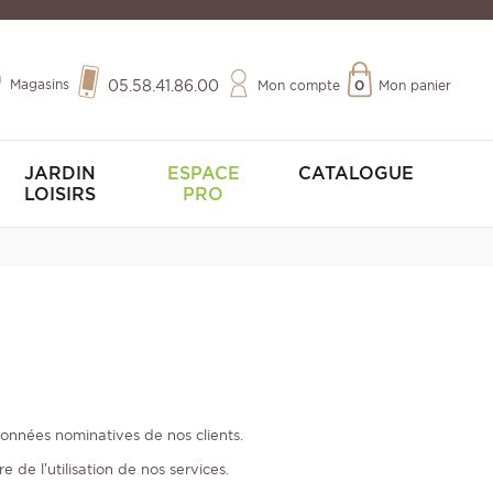
Magasins
05.58.41.86.00
Mon compte
0
Mon panier
JARDIN
ESPACE
CATALOGUE
LOISIRS
PRO
données nominatives de nos clients.
de l’utilisation de nos services.