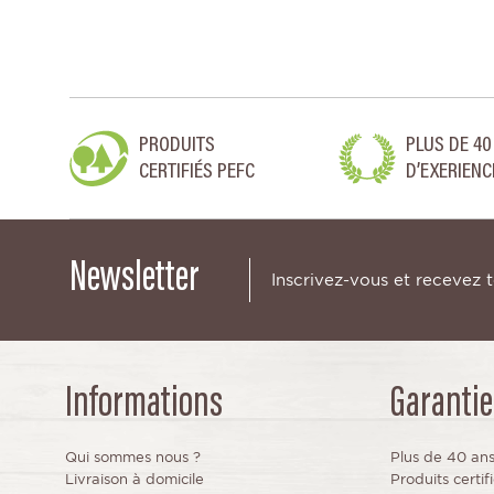
PRODUITS
PLUS DE 40
CERTIFIÉS PEFC
D’EXERIENC
Newsletter
Inscrivez-vous et recevez 
Informations
Garantie
Qui sommes nous ?
Plus de 40 an
Livraison à domicile
Produits certi