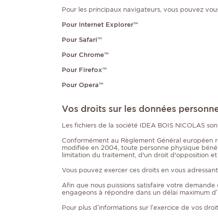
Pour les principaux navigateurs, vous pouvez vous
Pour Internet Explorer™
Pour Safari™
Pour Chrome™
Pour Firefox™
Pour Opera™
Vos droits sur les données personne
Les fichiers de la société IDEA BOIS NICOLAS son
Conformément au Règlement Général européen relati
modifiée en 2004, toute personne physique bénéfic
limitation du traitement, d'un droit d'opposition et
Vous pouvez exercer ces droits en vous adressant
Afin que nous puissions satisfaire votre demande e
engageons à répondre dans un délai maximum d’u
Pour plus d’informations sur l’exercice de vos droi