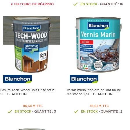
EN COURS DE RÉAPPRO
EN STOCK
- QUANTITÉ : 16
Lasure Tech-Wood Bois Grisé satin
Vernis marin Incolore brillant haute
5L - BLANCHON
résistance 2,5L - BLANCHON
116,60 € TTC
78,62 € TTC
EN STOCK
- QUANTITÉ : 3
EN STOCK
- QUANTITÉ : 2