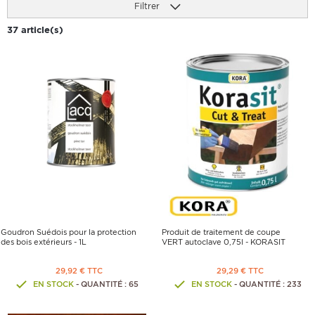
Filtrer
37 article(s)
Goudron Suédois pour la protection
Produit de traitement de coupe
des bois extérieurs - 1L
VERT autoclave 0,75l - KORASIT
29,92 € TTC
29,29 € TTC
EN STOCK
- QUANTITÉ : 65
EN STOCK
- QUANTITÉ : 233