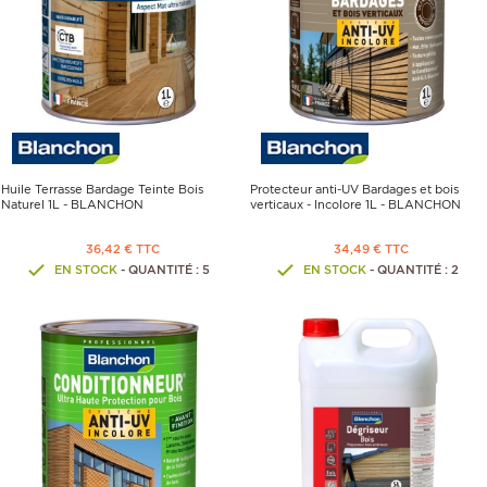
Huile Terrasse Bardage Teinte Bois
Protecteur anti-UV Bardages et bois
Naturel 1L - BLANCHON
verticaux - Incolore 1L - BLANCHON
36,42 € TTC
34,49 € TTC
EN STOCK
- QUANTITÉ : 5
EN STOCK
- QUANTITÉ : 2