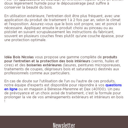
doux légèrement humide pour le dépoussiérage peut suffire à
conserver la beauté du bois.
En utilisation extérieure, l'entretien doit être plus fréquent, avec une
application du produit de traitement 1 à 2 fois par an, selon le climat
et l'exposition. Assurez-vous que le bois soit propre, sec et poncé si
nécessaire. Appliquez ensuite le produit choisi au pinceau ou au
pistolet en suivant scrupuleusement les instructions du fabricant,
souvent en plusieurs couches fines plutôt qu'une couche épaisse, pour
une protection optimale.
Idéa Bois Nicolas
vous propose une gamme complète de
produits
pour l'entretien et la protection des bois intérieurs
(vernis, huiles et
cires) et des
boiseries extérieures
(lasures, peintures microporeuses,
traitements de coupes, dégriseurs bois et saturateurs) destinés aux
professionnels comme aux particuliers.
En cas de doute sur l'utilisation de l'un ou l'autre de ces produits,
notre équipe d'experts est disponible pour répondre à vos
questions
en ligne
ou en magasin à Bénesse-Maremne et Dax (40100). Un peu
de prévoyance et un choix avisé de traitement, c’est la formule pour
prolonger la vie de vos aménagements extérieurs et intérieurs en bois
!
Newsletter