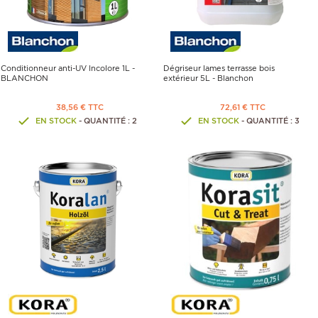
Conditionneur anti-UV Incolore 1L -
Dégriseur lames terrasse bois
BLANCHON
extérieur 5L - Blanchon
38,56 € TTC
72,61 € TTC
EN STOCK
- QUANTITÉ : 2
EN STOCK
- QUANTITÉ : 3