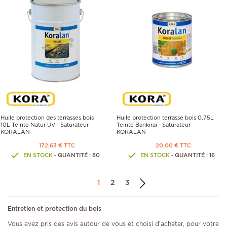
Huile protection des terrasses bois
Huile protection terrasse bois 0,75L
10L Teinte Natur UV - Saturateur
Teinte Bankirai - Saturateur
KORALAN
KORALAN
172,63 € TTC
20,00 € TTC
EN STOCK
- QUANTITÉ : 80
EN STOCK
- QUANTITÉ : 16
1
2
3
Entretien et protection du bois
Vous avez pris des avis autour de vous et choisi d’acheter, pour votre