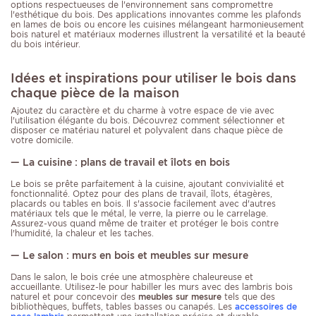
options respectueuses de l'environnement sans compromettre
l'esthétique du bois. Des applications innovantes comme les plafonds
en lames de bois ou encore les cuisines mélangeant harmonieusement
bois naturel et matériaux modernes illustrent la versatilité et la beauté
du bois intérieur.
Idées et inspirations pour utiliser le bois dans
chaque pièce de la maison
Ajoutez du caractère et du charme à votre espace de vie avec
l'utilisation élégante du bois. Découvrez comment sélectionner et
disposer ce matériau naturel et polyvalent dans chaque pièce de
votre domicile.
— La cuisine : plans de travail et îlots en bois
Le bois se prête parfaitement à la cuisine, ajoutant convivialité et
fonctionnalité. Optez pour des plans de travail, îlots, étagères,
placards ou tables en bois. Il s'associe facilement avec d'autres
matériaux tels que le métal, le verre, la pierre ou le carrelage.
Assurez-vous quand même de traiter et protéger le bois contre
l'humidité, la chaleur et les taches.
— Le salon : murs en bois et meubles sur mesure
Dans le salon, le bois crée une atmosphère chaleureuse et
accueillante. Utilisez-le pour habiller les murs avec des lambris bois
naturel et pour concevoir des
meubles sur mesure
tels que des
bibliothèques, buffets, tables basses ou canapés. Les
accessoires de