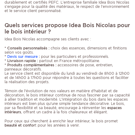
durablement et certifiés PEFC. L’entreprise familiale Idea Bois Nicolas
s’engage pour la qualité des matériaux, le respect de l’environnement
et le service client personnalisé.
Quels services propose Idea Bois Nicolas pour
le bois intérieur ?
Idea Bois Nicolas accompagne ses clients avec :
* Conseils personnalisés :
choix des essences, dimensions et finitions
selon vos goûts.
*
Devis sur mesure
:
pour les particuliers et professionnels.
* Livraison rapide :
partout en France métropolitaine.
* Produits complémentaires :
accessoires de pose, entretien,
panneaux décoratifs.
Le service client est disponible du lundi au vendredi de 8h00 à 12h00
et de 14h00 à 17h00 pour répondre à toutes les questions et faciliter
la réalisation des projets.
Témoin de l'évolution de nos valeurs en matière d'habitat et de
décoration, le bois intérieur continue de nous fasciner par sa capacité
à allier tradition et modernité. L'intégration du bois dans les espaces
intérieurs est bien plus qu'une simple tendance décorative. Le bois,
par sa flexibilité et sa beauté, encourage à réinventer les
espaces
intérieurs
, offrant un cadre à la fois chaleureux et élégant.
Pour ceux qui cherchent à enrichir leur intérieur, le bois promet
beauté et confor
t pour les années à venir.