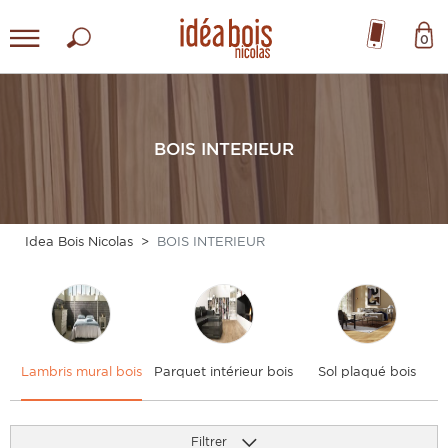
0
BOIS INTERIEUR
Idea Bois Nicolas
BOIS INTERIEUR
Lambris mural bois
Parquet intérieur bois
Sol plaqué bois
Filtrer