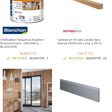
Vitrificateur Parquets & Escaliers
Carrelet en Pin des Landes Sans
Environnement - Ultra Mat 1L -
Noeud 24X24 mm Long. 2,00 m
BLANCHON
36,36 € TTC
7,44 € TTC
EN STOCK
- QUANTITÉ : 7
EN STOCK
- QUANTITÉ : 29