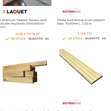
Lambris pin Tradition Noueux profil
Plinthe bord arrondi en pin prépeint
double mouchette 2000x100x10
blanc 70x10mm L. 2,00 m
mm
le m²
3,79 € TTC
13,92 € TTC
EN STOCK
- QUANTITÉ : 40
EN STOCK
- QUANTITÉ : 60