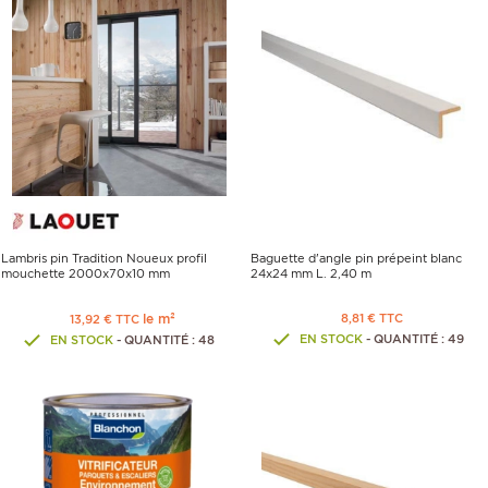
Lambris pin Tradition Noueux profil
Baguette d'angle pin prépeint blanc
mouchette 2000x70x10 mm
24x24 mm L. 2,40 m
le m²
8,81 € TTC
13,92 € TTC
EN STOCK
- QUANTITÉ : 49
EN STOCK
- QUANTITÉ : 48