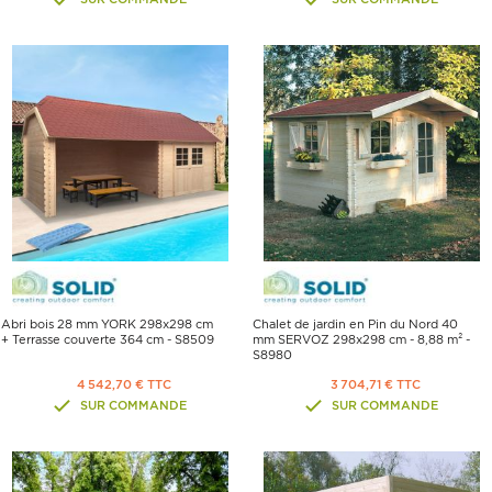
Abri bois 28 mm YORK 298x298 cm
Chalet de jardin en Pin du Nord 40
+ Terrasse couverte 364 cm - S8509
mm SERVOZ 298x298 cm - 8,88 m² -
S8980
4 542,70 € TTC
3 704,71 € TTC
SUR COMMANDE
SUR COMMANDE