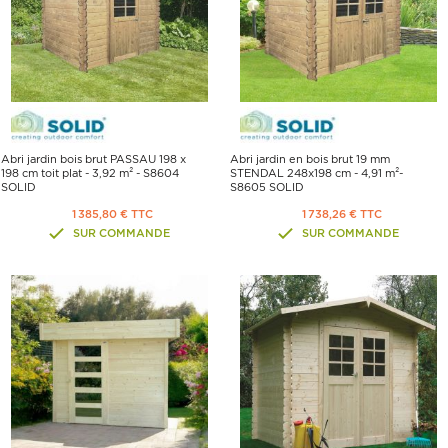
Abri jardin bois brut PASSAU 198 x
Abri jardin en bois brut 19 mm
198 cm toit plat - 3,92 m² - S8604
STENDAL 248x198 cm - 4,91 m²-
SOLID
S8605 SOLID
1 385,80 € TTC
1 738,26 € TTC
SUR COMMANDE
SUR COMMANDE