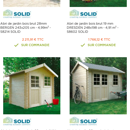
Abri de jardin bois brut 28mm
Abri de jardin bois brut 19 mm
BERGEN 243x205 cm - 4,99m² -
DRESDEN 248x198 cm - 4,91 m² -
S8214 SOLID
S8602 SOLID
2 211,91 € TTC
1 766,12 € TTC
SUR COMMANDE
SUR COMMANDE