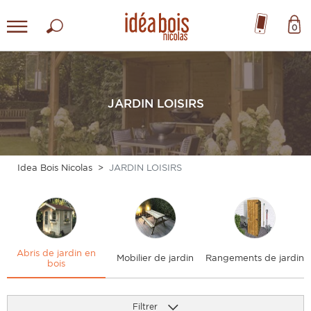
0
JARDIN LOISIRS
Idea Bois Nicolas
JARDIN LOISIRS
Abris de jardin en
Mobilier de jardin
Rangements de jardin
bois
Filtrer