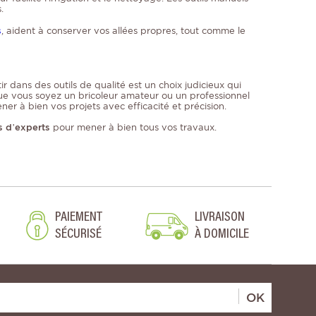
.
s
, aident à conserver vos allées propres, tout comme le
r dans des outils de qualité est un choix judicieux qui
 Que vous soyez un bricoleur amateur ou un professionnel
ner à bien vos projets avec efficacité et précision.
s d’experts
pour mener à bien tous vos travaux.
PAIEMENT
LIVRAISON
SÉCURISÉ
À DOMICILE
OK