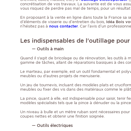
concrétisation de vos travaux. La suivante est de vous ass
vous risquez de perdre pas mal de temps, pour un résultat
En proposant à la vente en ligne dans toute la France sa sél
d’éléments de visserie ou d’entretien du bois,
Idéa Bois vo
n’hésitez pas à
nous contacter
. Car l’avis d’un profession
Les indispensables de l'outillage pour
— Outils à main
Quand il s'agit de bricolage ou de rénovation, les outils à m
gamme de tâches, allant de réparations basiques à des con
Le marteau, par exemple, est un outil fondamental et polyval
meubles ou d'autres projets de menuiserie.
Un jeu de tournevis, incluant des modèles plats et cruciform
meubles ou fixer des vis dans des matériaux comme le plâtr
La pince, quant à elle, est indispensable pour saisir, tenir
modèles spécialisés tels que la pince à dénuder ou la pince
Un niveau à bulle et un mètre ruban sont nécessaires pour a
coupes nettes et obtenir une finition soignée.
— Outils électriques