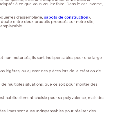
adaptés à ce que vous voulez faire. Dans le cas inverse,
 équerres d’assemblage,
sabots de construction
),
 doute entre deux produits proposés sur notre site,
rremplaçable.
 et non motorisés, ils sont indispensables pour une large
ns légères, ou ajuster des pièces lors de la création de
s de multiples situations, que ce soit pour monter des
 est habituellement choisie pour sa polyvalence, mais des
es limes sont aussi indispensables pour réaliser des