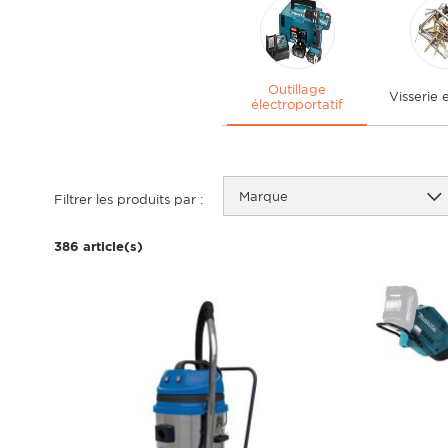
Outillage
Visserie e
électroportatif
Marque
Filtrer les produits par :
386 article(s)