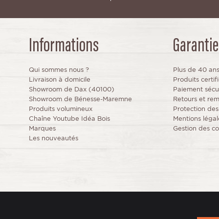
Informations
Garantie
Qui sommes nous ?
Plus de 40 an
Livraison à domicile
Produits certi
Showroom de Dax (40100)
Paiement sécu
Showroom de Bénesse-Maremne
Retours et re
Produits volumineux
Protection de
Chaîne Youtube Idéa Bois
Mentions légal
Marques
Gestion des co
Les nouveautés