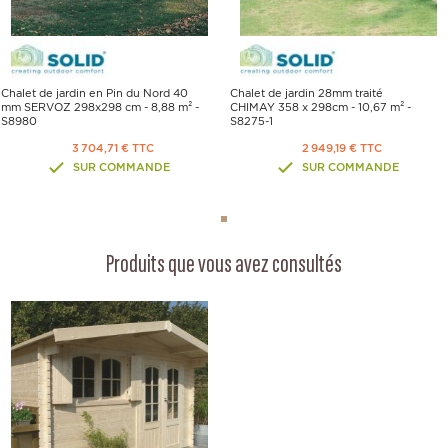
Chalet de jardin en Pin du Nord 40
Chalet de jardin 28mm traité
mm SERVOZ 298x298 cm - 8,88 m² -
CHIMAY 358 x 298cm - 10,67 m² -
S8980
S8275-1
3 704,71 € TTC
2 949,19 € TTC
SUR COMMANDE
SUR COMMANDE
Produits que vous avez consultés