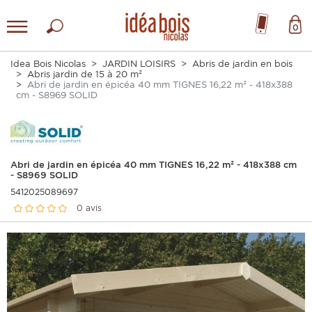
0
Idea Bois Nicolas
JARDIN LOISIRS
Abris de jardin en bois
Abris jardin de 15 à 20 m²
Abri de jardin en épicéa 40 mm TIGNES 16,22 m² - 418x388
cm - S8969 SOLID
Abri de jardin en épicéa 40 mm TIGNES 16,22 m² - 418x388 cm
- S8969 SOLID
5412025089697
0 avis