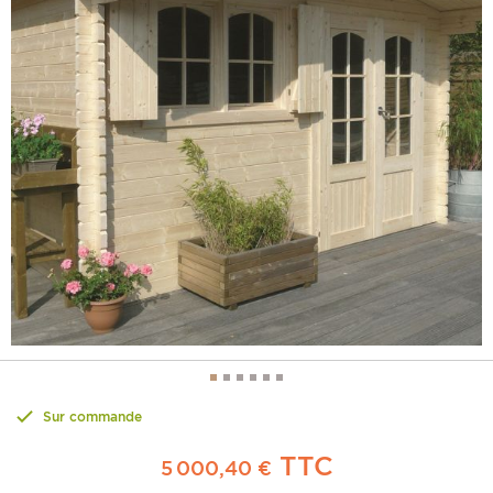
Sur commande
TTC
5 000,40 €