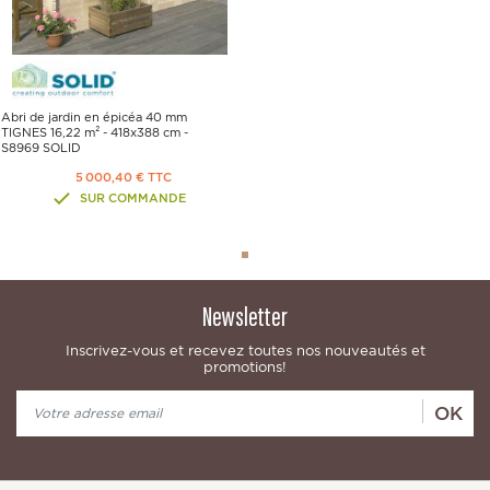
Abri de jardin en épicéa 40 mm
TIGNES 16,22 m² - 418x388 cm -
S8969 SOLID
5 000,40 € TTC
SUR COMMANDE
Newsletter
Inscrivez-vous et recevez toutes nos nouveautés et
promotions!
OK