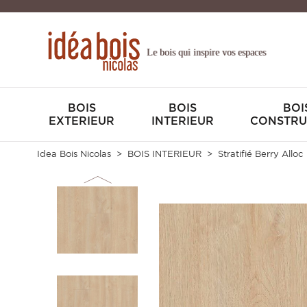
Le bois qui inspire vos espaces
BOIS
BOIS
BOI
EXTERIEUR
INTERIEUR
CONSTRU
Idea Bois Nicolas
BOIS INTERIEUR
Stratifié Berry Alloc