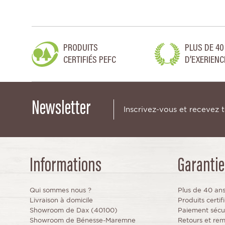
PRODUITS
PLUS DE 40
CERTIFIÉS PEFC
D’EXERIENC
Newsletter
Inscrivez-vous et recevez 
Informations
Garantie
Qui sommes nous ?
Plus de 40 an
Livraison à domicile
Produits certi
Showroom de Dax (40100)
Paiement sécu
Showroom de Bénesse-Maremne
Retours et re