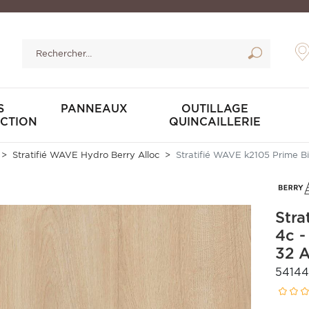
S
PANNEAUX
OUTILLAGE
CTION
QUINCAILLERIE
Stratifié WAVE Hydro Berry Alloc
Stratifié WAVE k2105 Prime Bi
Stra
4c -
32 
5414