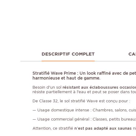
DESCRIPTIF COMPLET
CA
Stratifié Wave Prime : Un look raffiné avec de p
harmonieuse et haut de gamme.
Besoin d'un sol
résistant aux éclaboussures occasio
résiste partiellement à l'eau et peut se poser dans to
De Classe 32, le sol stratifié Wave est conçu pour :
— Usage domestique intense : Chambres, salons, cuisi
— Usage commercial général : Classes, petits bureaux
Attention, ce stratifié
n’est pas adapté aux saunas
ni