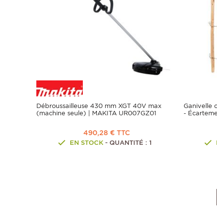
Débroussailleuse 430 mm XGT 40V max
Ganivelle 
(machine seule) | MAKITA UR007GZ01
- Écarteme
490,28 € TTC
EN STOCK
- QUANTITÉ : 1