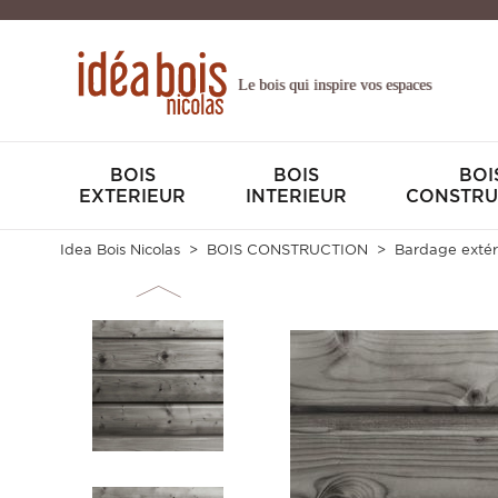
Le bois qui inspire vos espaces
BOIS
BOIS
BOI
EXTERIEUR
INTERIEUR
CONSTRU
Idea Bois Nicolas
BOIS CONSTRUCTION
Bardage extér