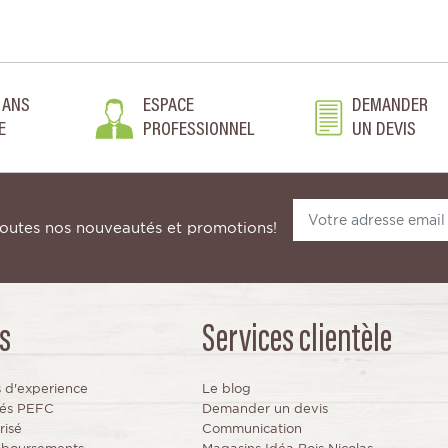
 ANS
ESPACE
DEMANDER
E
PROFESSIONNEL
UN DEVIS
toutes nos nouveautés et promotions!
s
Services clientèle
s d'experience
Le blog
fiés PEFC
Demander un devis
risé
Communication