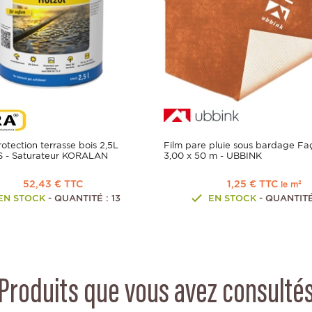
rotection terrasse bois 2,5L
Film pare pluie sous bardage Fa
IS - Saturateur KORALAN
3,00 x 50 m - UBBINK
52,43 € TTC
1,25 € TTC
le m²
EN STOCK
- QUANTITÉ : 13
EN STOCK
- QUANTITÉ 
Produits que vous avez consulté