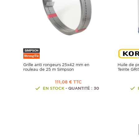
Grille anti rongeurs 25x42 mm en
Huile de p
rouleau de 25 m Simpson
Teinte GR
111,08 € TTC
EN STOCK
- QUANTITÉ : 30