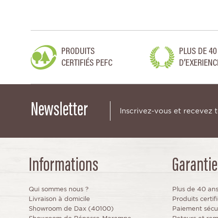
PRODUITS
PLUS DE 40
CERTIFIÉS PEFC
D’EXERIENC
Newsletter
Inscrivez-vous et recevez 
Informations
Garantie
Qui sommes nous ?
Plus de 40 an
Livraison à domicile
Produits certi
Showroom de Dax (40100)
Paiement sécu