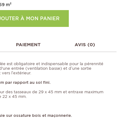
59
m²
JOUTER À MON PANIER
PAIEMENT
AVIS (0)
ée est obligatoire et indispensable pour la pérennité
d'une entrée (ventilation basse) et d’une sortie
vers l’extérieur.
 par rapport au sol fini.
ur des tasseaux de 29 x 45 mm et entraxe maximum
e 22 x 45 mm.
uie sur ossature bois et maçonnerie.