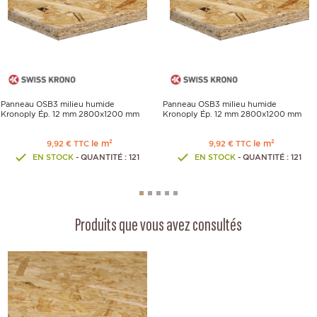
Panneau OSB3 milieu humide
Panneau OSB3 milieu humide
Kronoply Ép. 12 mm 2800x1200 mm
Kronoply Ép. 12 mm 2800x1200 mm
le m²
le m²
9,92 € TTC
9,92 € TTC
EN STOCK
- QUANTITÉ : 121
EN STOCK
- QUANTITÉ : 121
Produits que vous avez consultés