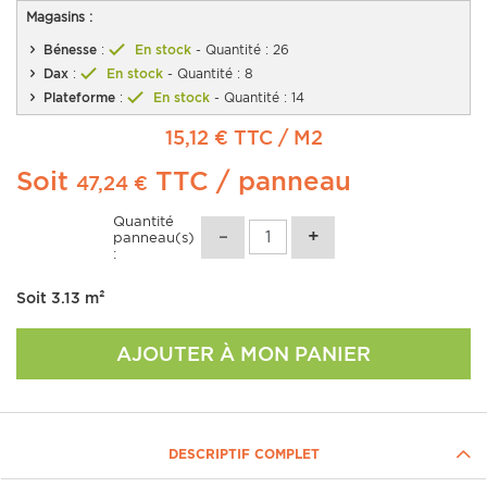
Magasins :
Bénesse
:
En stock
- Quantité : 26
Dax
:
En stock
- Quantité : 8
Plateforme
:
En stock
- Quantité : 14
15,12 € TTC
/ M2
Soit
TTC
/ panneau
47,24 €
Quantité
panneau(s)
:
Soit
3.13
m²
AJOUTER À MON PANIER
DESCRIPTIF COMPLET