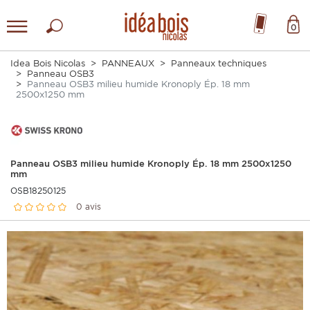
0
Idea Bois Nicolas
PANNEAUX
Panneaux techniques
Panneau OSB3
Panneau OSB3 milieu humide Kronoply Ép. 18 mm
2500x1250 mm
Panneau OSB3 milieu humide Kronoply Ép. 18 mm 2500x1250
mm
OSB18250125
0 avis