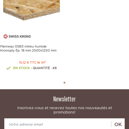
Panneau OSB3 milieu humide
Kronoply Ép. 18 mm 2500x1250 mm
le m²
15,12 € TTC
EN STOCK
- QUANTITÉ : 48
Newsletter
Inscrivez-vous et recevez toutes nos nouveautés et
promotions!
OK