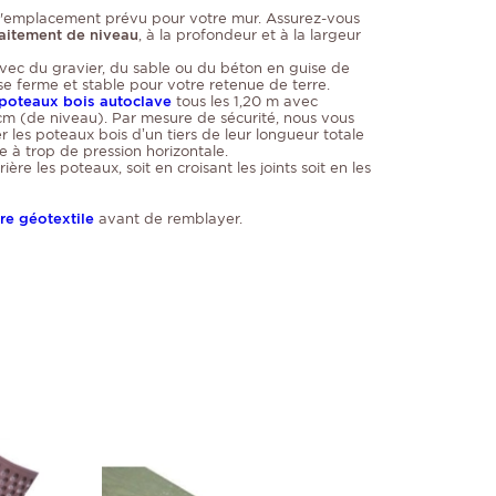
l'emplacement prévu pour votre mur. Assurez-vous
aitement de niveau
, à la profondeur et à la largeur
vec du gravier, du sable ou du béton en guise de
se ferme et stable pour votre retenue de terre.
poteaux bois autoclave
tous les 1,20 m avec
m (de niveau). Par mesure de sécurité, nous vous
les poteaux bois d’un tiers de leur longueur totale
e à trop de pression horizontale.
ière les poteaux, soit en croisant les joints soit en les
tre géotextile
avant de remblayer.