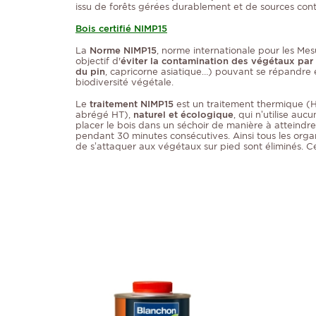
issu de forêts gérées durablement et de sources cont
Bois certifié NIMP15
La
Norme NIMP15
, norme internationale pour les Mes
objectif d'
éviter la contamination des végétaux par
du pin
, capricorne asiatique…) pouvant se répandre 
biodiversité végétale.
Le
traitement NIMP15
est un traitement thermique (H
abrégé HT),
naturel et écologique
, qui n’utilise auc
placer le bois dans un séchoir de manière à atteindr
pendant 30 minutes consécutives. Ainsi tous les orga
de s’attaquer aux végétaux sur pied sont éliminés. C