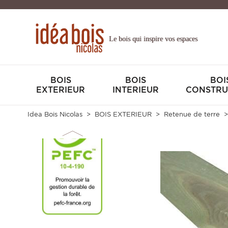
Le bois qui inspire vos espaces
BOIS
BOIS
BOI
EXTERIEUR
INTERIEUR
CONSTRU
Idea Bois Nicolas
BOIS EXTERIEUR
Retenue de terre