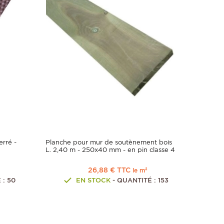
erré -
Planche pour mur de soutènement bois
L. 2,40 m - 250x40 mm - en pin classe 4
26,88 € TTC
le m²
 : 50
EN STOCK
- QUANTITÉ : 153