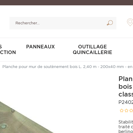
S
PANNEAUX
OUTILLAGE
CTION
QUINCAILLERIE
Planche pour mur de soutènement bois L. 2,40 m - 200x40 mm - en 
Pla
bois
clas
P240
Stabili
traité
berlino