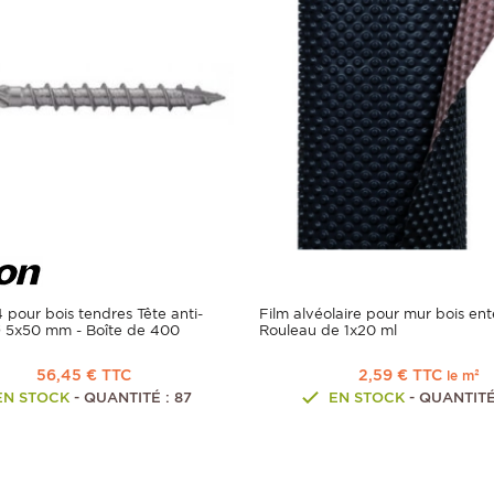
4 pour bois tendres Tête anti-
Film alvéolaire pour mur bois ent
 5x50 mm - Boîte de 400
Rouleau de 1x20 ml
56,45 € TTC
2,59 € TTC
le m²
EN STOCK
- QUANTITÉ : 87
EN STOCK
- QUANTITÉ