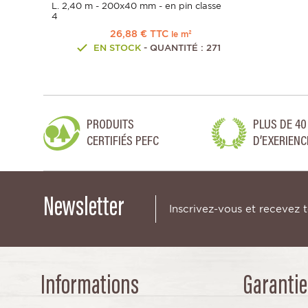
L. 2,40 m - 200x40 mm - en pin classe
4
26,88 € TTC
le m²
EN STOCK
- QUANTITÉ : 271
PRODUITS
PLUS DE 40
CERTIFIÉS PEFC
D’EXERIENC
Newsletter
Inscrivez-vous et recevez 
Informations
Garantie