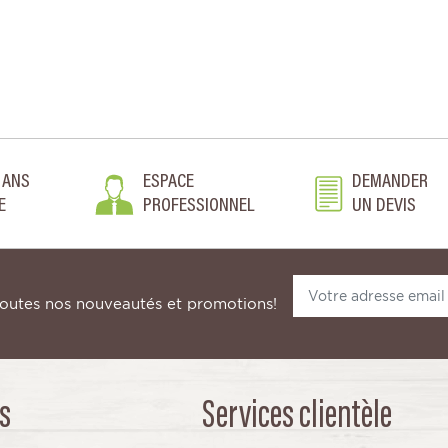
 ANS
ESPACE
DEMANDER
E
PROFESSIONNEL
UN DEVIS
toutes nos nouveautés et promotions!
s
Services clientèle