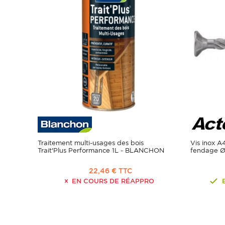
Traitement multi-usages des bois
Vis inox A
Trait'Plus Performance 1L - BLANCHON
fendage Ø
22,46 € TTC
EN COURS DE RÉAPPRO