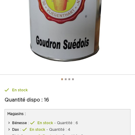
En stock
Quantité dispo :
16
Magasins :
Bénesse
:
En stock
- Quantité : 6
Dax
:
En stock
- Quantité : 4