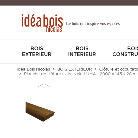
Le bois qui inspire vos espaces
BOIS
BOIS
BOI
EXTERIEUR
INTERIEUR
CONSTRU
Idea Bois Nicolas
BOIS EXTERIEUR
Clôture et occultati
Planche de clôture claire-voie LUMA - 2000 x 145 x 28 m