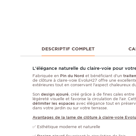
DESCRIPTIF COMPLET
CA
L'élégance naturelle du claire-voie pour votr
Fabriquée en
Pin du Nord
et bénéficiant d'un
traite
de clôture à claire-voie EvoluH27 offre une excellent
extérieures tout en conservant l'aspect chaleureux 
Son
design ajouré
, créé grâce à de fines cales entr
légèreté visuelle et favorise la circulation de l'air. 
délimiter les espaces
avec élégance tout en préser
dans votre jardin ou sur votre terrasse.
Avantages de la lame de clôture à claire-voie Evol
✅ Esthétique moderne et naturelle