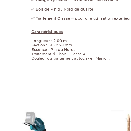
✅
Design ajouré
favorisant la circulation de l'air
✅ Bois de Pin du Nord de qualité
✅
Traitement Classe 4
pour une
utilisation extérieu
Caractéristiques
Longueur : 2,00 m.
Section : 145 x 28 mm
Essence : Pin du Nord.
Traitement du bois : Classe 4.
Couleur du traitement autoclave : Marron.