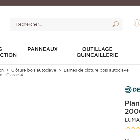
S
PANNEAUX
OUTILLAGE
CTION
QUINCAILLERIE
on
Clôture bois autoclave
Lames de clôture bois autoclave
m - Classe 4
Plan
2000
LUMA