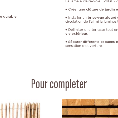
La lame à claire-voie EvoluH27 
♦
Créer une
clôture de jardin 
re durable
♦ Installer un
brise-vue ajouré
circulation de l'air ni la luminosi
♦ Délimiter une terrasse tout e
vie extérieur
.
♦
Séparer différents espaces 
sensation d'ouverture.
Pour completer