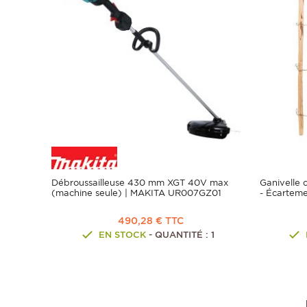
Débroussailleuse 430 mm XGT 40V max
Ganivelle 
(machine seule) | MAKITA UR007GZ01
- Écarteme
490,28 € TTC
EN STOCK
- QUANTITÉ : 1