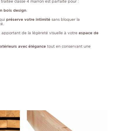
traitée classe 4 marron est parfaite pour :
en bois design
.
qui
préserve votre intimité
sans bloquer la
té.
n apportant de la légèreté visuelle à votre
espace de
extérieurs avec élégance
tout en conservant une