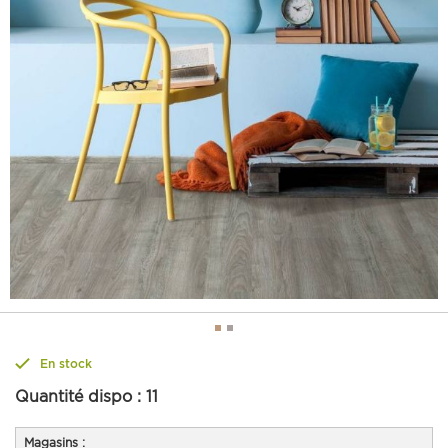
En stock
Quantité dispo :
11
Magasins :