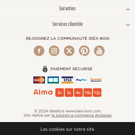
Garanties
Services clientèle
REJOIGNEZ LA COMMUNAUTÉ IDÉA BOIS
PAIEMENT SÉCURISÉ
© 2024 IdeaBois www.idea-bois.com
Site réalisé par
la solution e-commerce Arobases
Les cookies sur notre site.