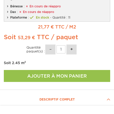
Bénesse
:
En cours de réappro
Dax
:
En cours de réappro
Plateforme
:
En stock
- Quantité : 11
21,77 € TTC
/ M2
Soit
TTC
/ paquet
53,29 €
Quantité
paquet(s) :
Soit
2.45
m²
AJOUTER À MON PANIER
DESCRIPTIF COMPLET