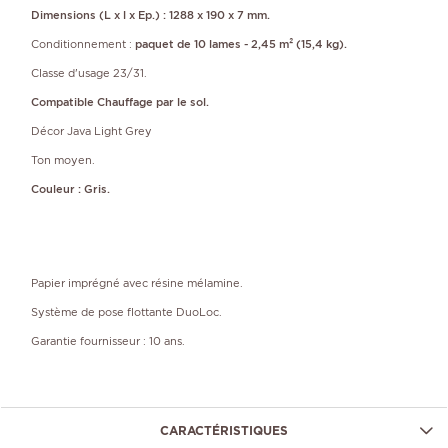
Dimensions (L x l x Ep.) : 1288 x 190 x 7 mm.
Conditionnement :
paquet de 10 lames - 2,45 m² (15,4 kg).
Classe d'usage 23/31.
Compatible Chauffage par le sol.
Décor Java Light Grey
Ton moyen.
Couleur : Gris.
Papier imprégné avec résine mélamine.
Système de pose flottante DuoLoc.
Garantie fournisseur : 10 ans.
CARACTÉRISTIQUES