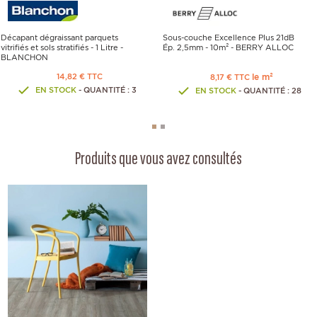
Décapant dégraissant parquets
Sous-couche Excellence Plus 21dB
vitrifiés et sols stratifiés - 1 Litre -
Ép. 2,5mm - 10m² - BERRY ALLOC
BLANCHON
14,82 € TTC
le m²
8,17 € TTC
EN STOCK
- QUANTITÉ : 3
EN STOCK
- QUANTITÉ : 28
Produits que vous avez consultés