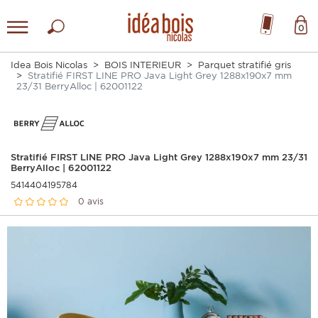
0
Idea Bois Nicolas
BOIS INTERIEUR
Parquet stratifié gris
Stratifié FIRST LINE PRO Java Light Grey 1288x190x7 mm
23/31 BerryAlloc | 62001122
Stratifié FIRST LINE PRO Java Light Grey 1288x190x7 mm 23/31
BerryAlloc | 62001122
5414404195784
0 avis