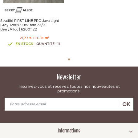
Stratifié FIRST LINE PRO Java Light
Grey 1288x190x7 mm 23/31
BerryAlloc | 62001122
le m²
21,77 € TTC
EN STOCK
- QUANTITÉ : 11
Newsletter
Inscrivez-vous et recevez toutes nos nouveautés et
promotions!
OK
Informations